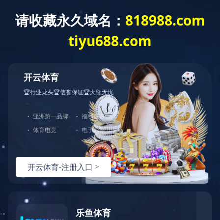
开云手机端入口
网站开云手机端入口
关于