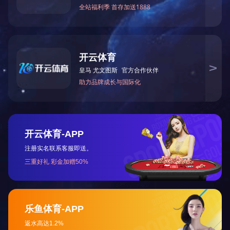
电话：0531-85707886
传真：0531-85716860
联 系 人：谭先生 18866123978
13335161235
技术服务：房先生 18653132096
大区经理：方经理15726116901
大区经理：杜经理15726116673
外贸：杜经理15726115562
地址：济南市天桥区中南高科二期
24号