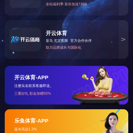
电话：0531-85707886
传真：0531-85716860
联 系 人：谭先生 18866123978
13335161235
技术服务：房先生 18653132096
大区经理：方经理15726116901
大区经理：杜经理15726116673
外贸：杜经理15726115562
地址：济南市天桥区中南高科二期
24号