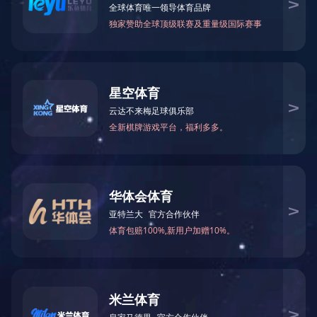
产品展示
辅助工具
全自动对接机（燃气专用...
电熔管件全自动焊机