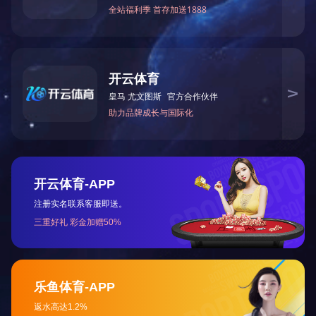
电话：0531-85707886
传真：0531-85716860
联 系 人：谭先生 18866123978
13335161235
技术服务：房先生 18653132096
大区经理：方经理15726116901
大区经理：杜经理15726116673
外贸：杜经理15726115562
地址：济南市天桥区中南高科二期
24号