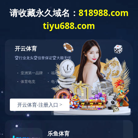
开云手机端入口
网站开云手机端入口
关于