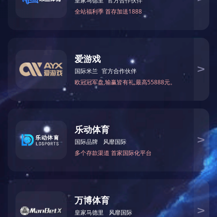
液压热熔对接焊机
手动热熔对接焊机
开云手机端入口-开云online（中国）
PPR 热熔器
辅助工具
车间一角
开云手机端入口-开云
online（中国）
开云手机端入口-开云online（中国）