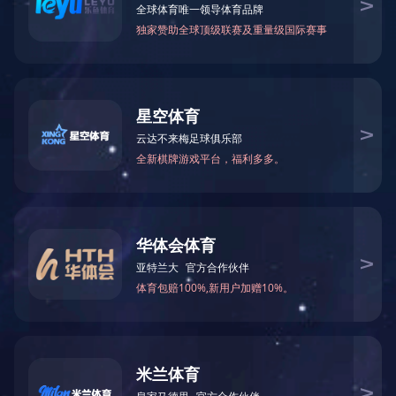
产品展示
施工实图
全自动对接机（燃气专用...
电熔管件全自动焊机