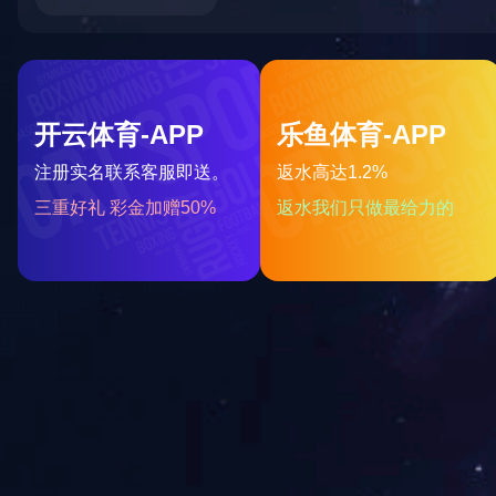
液压热熔对接焊机
手动热熔对接焊机
开云手机端入口-开云online（中国）
PPR 热熔器
辅助工具
车间一角
开云手机端入口-开云
online（中国）
开云手机端入口-开云online（中国）