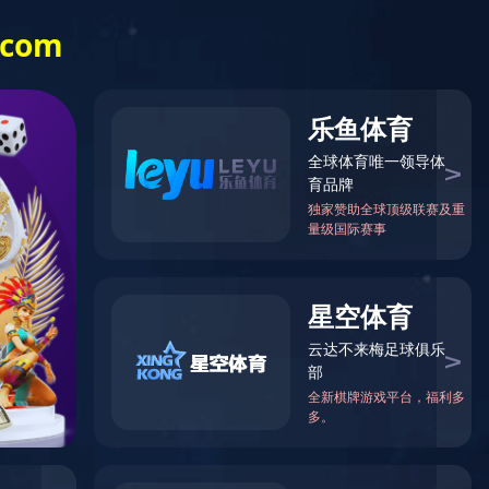
在线留言
开云手机端入口-开云online（中国）