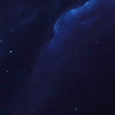
陕西客户施工实图
山东客户施工现场