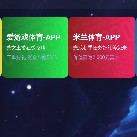
山西客户施工现场
河北客户施工现场