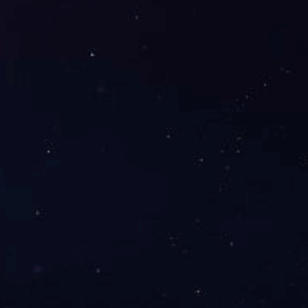
(2/2)页
ne（中国）
扫描二维码，关注我们
1235