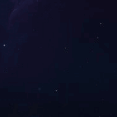
共25条
开云手机端入口
上一页
共
开云手机端入口-开云onli
85707886
开云手机端入口-开云online（中国）
电话：0531-85707886
询服务
传真：0531-85716860
联 系 人：谭先生 18866123978 1333516
技术服务：房先生 18653132096