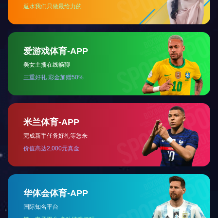
●优良的性价比。
基本技术参数:
●熔接规格：Dn63、Dn75、D
●温控范围：0～300℃
●温度误差：±5℃
●加热板功率：1.6KW/220
●铣刀功率：071KW/220V