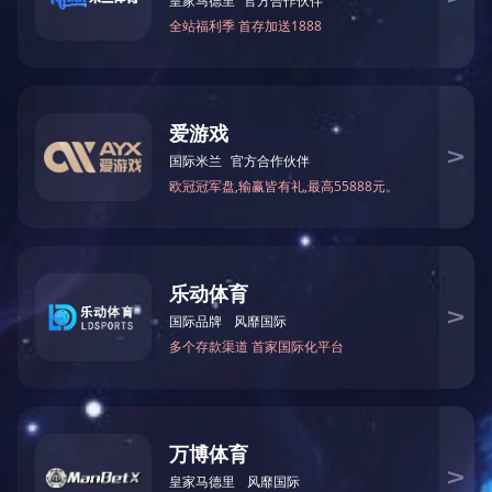
液压热熔对接焊机
手动热熔对接焊机
开云手机端入口-开云online（中国）
PPR 热熔器
辅助工具
车间一角
开云手机端入口-开云
online（中国）
开云手机端入口-开云online（中国）