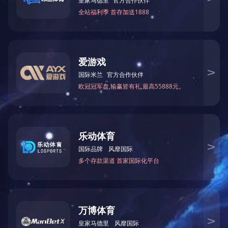
液压热熔对接焊机
手动热熔对接焊机
开云手机端入口-开云online（中国）
PPR 热熔器
辅助工具
车间一角
开云手机端入口-开云
上一篇
online（中国）
开云手机端入口-开云online（中国）