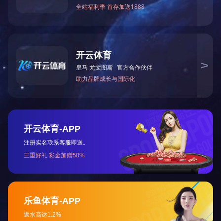
电话：0531-85707886
传真：0531-85716860
联 系 人：谭先生 18866123978
13335161235
技术服务：房先生 18653132096
大区经理：方经理15726116901
大区经理：杜经理15726116673
外贸：杜经理15726115562
地址：济南市天桥区中南高科二期
24号