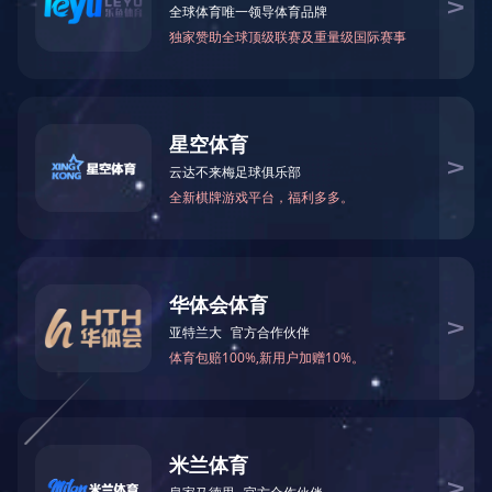
产品展示
新闻动态
全自动对接机（燃气专用...
楼市又出新利好！最受益
电熔管件全自动焊机
二线城市土地楼面价格大
财政部调减房地产契税营