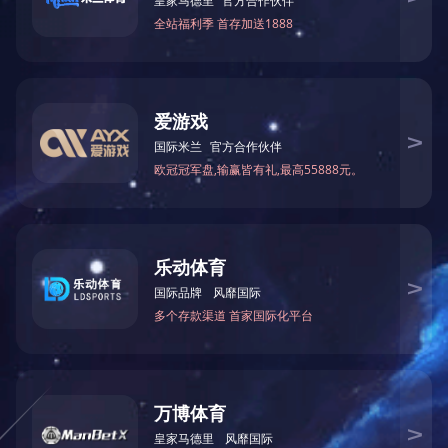
液压热熔对接焊机
春节后首周楼市大热 北京
手动热熔对接焊机
河北邯郸市启动管道天然
浙江平阳县已完成全县87
开云手机端入口-开云online（中国）
福建省将争取在2018年
PPR 热熔器
宜昌西陵区筹集资金100
辅助工具
车间一角
开云手机端入口-开云
online（中国）
开云手机端入口-开云online（中国）